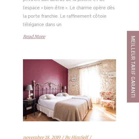
l’espace « bien-être ». Le charme opère dès
la porte franchie. Le raffinement côtoie
l’élégance dans un
Read More
MEILLEUR TARIF GARANTI
novembre 18, 2019
By
HimSelf