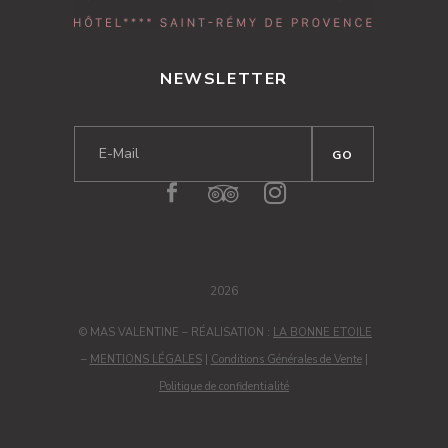
NEWSLETTER
2026
© MAS VALENTINE – RÉALISATION :
LA BONNE ETOILE
–
MENTIONS LÉGALES
|
Conditions Générales de Vente
|
Politique de confidentialité